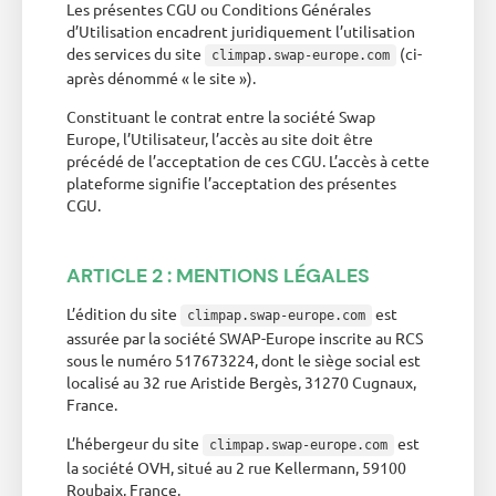
Les présentes CGU ou Conditions Générales
d’Utilisation encadrent juridiquement l’utilisation
des services du site
(ci-
climpap.swap-europe.com
après dénommé « le site »).
Constituant le contrat entre la société Swap
Europe, l’Utilisateur, l’accès au site doit être
précédé de l’acceptation de ces CGU. L’accès à cette
plateforme signifie l’acceptation des présentes
CGU.
ARTICLE 2 : MENTIONS LÉGALES
L’édition du site
est
climpap.swap-europe.com
assurée par la société SWAP-Europe inscrite au RCS
sous le numéro 517673224, dont le siège social est
localisé au 32 rue Aristide Bergès, 31270 Cugnaux,
France.
L’hébergeur du site
est
climpap.swap-europe.com
la société OVH, situé au 2 rue Kellermann, 59100
Roubaix, France.