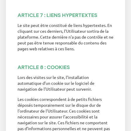
ARTICLE 7 : LIENS HYPERTEXTES
Le site peut être constitué de liens hypertextes. En
cliquant sur ces derniers, l’Utilisateur sortira de la
plateforme. Cette dernière n’a pas de contrôle et ne
peut pas être tenue responsable du contenu des
pages web relatives à ces liens.
ARTICLE 8 : COOKIES
Lors des visites sur le site, l’installation
automatique d’un cookie sur le logiciel de
navigation de l’Utilisateur peut survenir.
Les cookies correspondent à de petits fichiers
déposés temporairement sur le disque dur de
l’ordinateur de l’Utilisateur. Ces cookies sont
nécessaires pour assurer l’accessibilité et la
navigation sur le site. Ces fichiers ne comportent
pas d’informations personnelles et ne peuvent pas